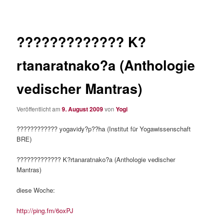
????????????? K?
rtanaratnako?a (Anthologie
vedischer Mantras)
Veröffentlicht am
9. August 2009
von
Yogi
???????????? yogavidy?p??ha (Institut für Yogawissenschaft
BRE)
????????????? K?rtanaratnako?a (Anthologie vedischer
Mantras)
diese Woche:
http://ping.fm/6oxPJ