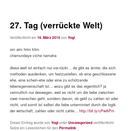
27. Tag (verrückte Welt)
Veröffentlicht am
16. März 2010
von
Yogi
om aim hrim klim
chamundaye viche namaha
diese welt ist einfach nur ver-rückt… da gibt es ämter, die sich
methoden ausdenken, um festzustellen, ob eine geschlossene
ehe, eine schein-ehe oder eine zu schützende
lebensgemeinschaft ist… wozu gibt es das eigentlich? ja
vermutlich nur deswegen, weil es nicht um die liebe zwischen
zwei menschen geht, sondern darum, ob geld zu zahlen ist oder
nicht, und somit ist selbst die liebe unterminiert durch die logik
der wirtschaft, zahlen oder nicht zahle…
http://bit.ly/cPwAPm
Dieser Eintrag wurde von
Yogi
unter
Uncategorized
veröffentlicht.
Setze ein Lesezeichen für den
Permalink
.