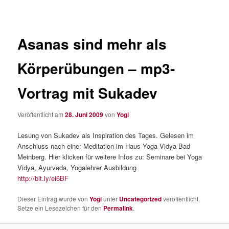
Asanas sind mehr als
Körperübungen – mp3-
Vortrag mit Sukadev
Veröffentlicht am
28. Juni 2009
von
Yogi
Lesung von Sukadev als Inspiration des Tages. Gelesen im
Anschluss nach einer Meditation im Haus Yoga Vidya Bad
Meinberg. Hier klicken für weitere Infos zu: Seminare bei Yoga
Vidya, Ayurveda, Yogalehrer Ausbildung
http://bit.ly/ei6BF
Dieser Eintrag wurde von
Yogi
unter
Uncategorized
veröffentlicht.
Setze ein Lesezeichen für den
Permalink
.