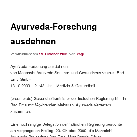
Ayurveda-Forschung
ausdehnen
Veröffentlicht am
19. Oktober 2009
von
Yogi
Ayurveda-Forschung ausdehnen
von Maharishi Ayurveda Seminar- und Gesundheitszentrum Bad
Ems GmbH
18.10.2009 – 21:43 Uhr – Medizin & Gesundheit
(prcenter.de) Gesundheitsminister der indischen Regierung trifft in
Bad Ems mit fÃ¼hrenden Maharishi Ayurveda Vertretern
zusammen.
Eine hochrangige Delegation der indischen Regierung besuchte
am vergangenen Freitag, 09. Oktober 2009, die Maharishi
Ayurveda Privatklinik Bad Ems. Herr Gandhi Silvan,