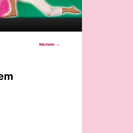
Nächster
→
dem