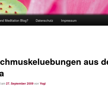
und Meditation Blog?
Datenschutz
Impressum
chmuskeluebungen aus 
a
ht am
27. September 2009
von
Yogi