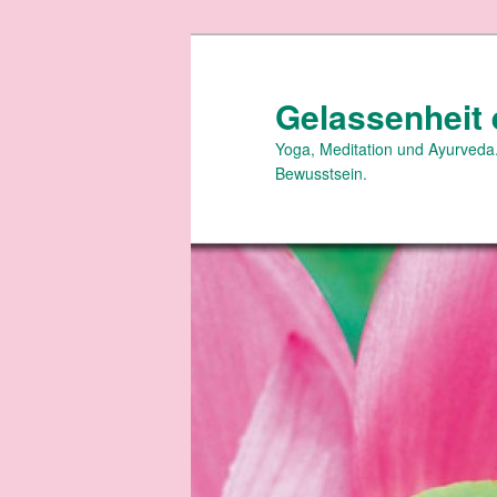
Zum
primären
Inhalt
Gelassenheit 
springen
Yoga, Meditation und Ayurveda.
Bewusstsein.