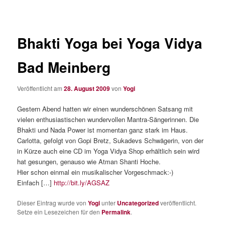
Bhakti Yoga bei Yoga Vidya
Bad Meinberg
Veröffentlicht am
28. August 2009
von
Yogi
Gestern Abend hatten wir einen wunderschönen Satsang mit
vielen enthusiastischen wundervollen Mantra-Sängerinnen. Die
Bhakti und Nada Power ist momentan ganz stark im Haus.
Carlotta, gefolgt von Gopi Bretz, Sukadevs Schwägerin, von der
in Kürze auch eine CD im Yoga Vidya Shop erhältlich sein wird
hat gesungen, genauso wie Atman Shanti Hoche.
Hier schon einmal ein musikalischer Vorgeschmack:-)
Einfach […]
http://bit.ly/AGSAZ
Dieser Eintrag wurde von
Yogi
unter
Uncategorized
veröffentlicht.
Setze ein Lesezeichen für den
Permalink
.