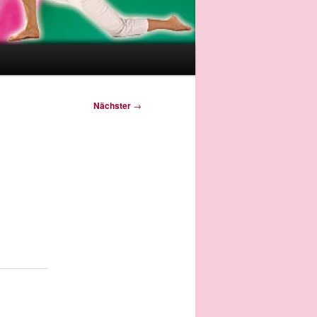
Nächster
→