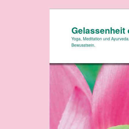
Zum
primären
Inhalt
Gelassenheit 
springen
Yoga, Meditation und Ayurveda.
Bewusstsein.