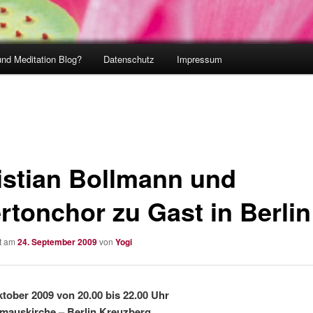
und Meditation Blog?
Datenschutz
Impressum
istian Bollmann und
rtonchor zu Gast in Berlin
ht am
24. September 2009
von
Yogi
tober 2009 von 20.00 bis 22.00 Uhr
mauskirche – Berlin Kreuzberg