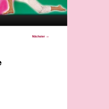
Nächster
→
e