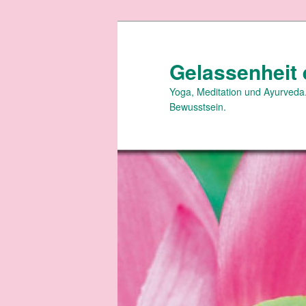
Zum
primären
Inhalt
Gelassenheit 
springen
Yoga, Meditation und Ayurveda.
Bewusstsein.