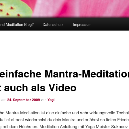
und Meditation Blog?
Datenschutz
Impressum
 einfache Mantra-Meditatio
t auch als Video
ht am
24. September 2009
von
Yogi
he Mantra-Meditation ist eine einfache und sehr wirkungsvolle Techni
 tief atmest wiederholst du dein Mantra und erfährst so tiefen Friede
g mit dem Höchsten. Meditation Anleitung mit Yoga Meister Sukadev 