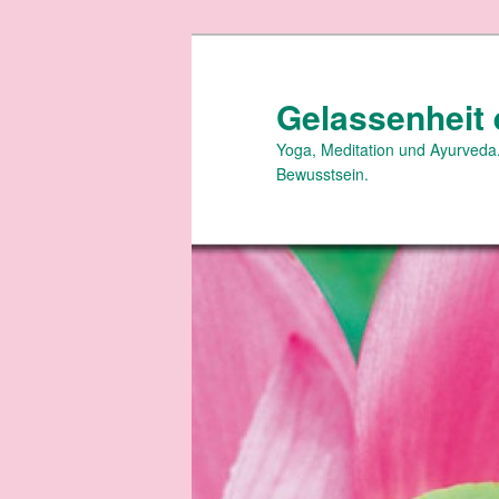
Zum
primären
Inhalt
Gelassenheit 
springen
Yoga, Meditation und Ayurveda.
Bewusstsein.