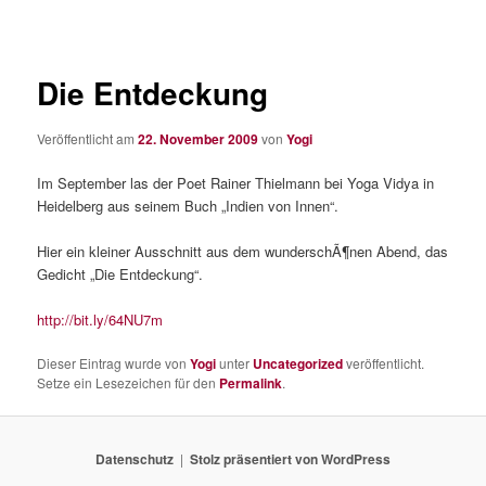
Die Entdeckung
Veröffentlicht am
22. November 2009
von
Yogi
Im September las der Poet Rainer Thielmann bei Yoga Vidya in
Heidelberg aus seinem Buch „Indien von Innen“.
Hier ein kleiner Ausschnitt aus dem wunderschÃ¶nen Abend, das
Gedicht „Die Entdeckung“.
http://bit.ly/64NU7m
Dieser Eintrag wurde von
Yogi
unter
Uncategorized
veröffentlicht.
Setze ein Lesezeichen für den
Permalink
.
Datenschutz
Stolz präsentiert von WordPress