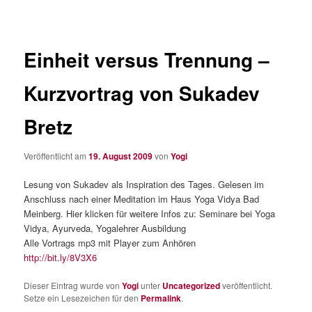
Einheit versus Trennung –
Kurzvortrag von Sukadev
Bretz
Veröffentlicht am
19. August 2009
von
Yogi
Lesung von Sukadev als Inspiration des Tages. Gelesen im
Anschluss nach einer Meditation im Haus Yoga Vidya Bad
Meinberg. Hier klicken für weitere Infos zu: Seminare bei Yoga
Vidya, Ayurveda, Yogalehrer Ausbildung
Alle Vortrags mp3 mit Player zum Anhören
http://bit.ly/8V3X6
Dieser Eintrag wurde von
Yogi
unter
Uncategorized
veröffentlicht.
Setze ein Lesezeichen für den
Permalink
.