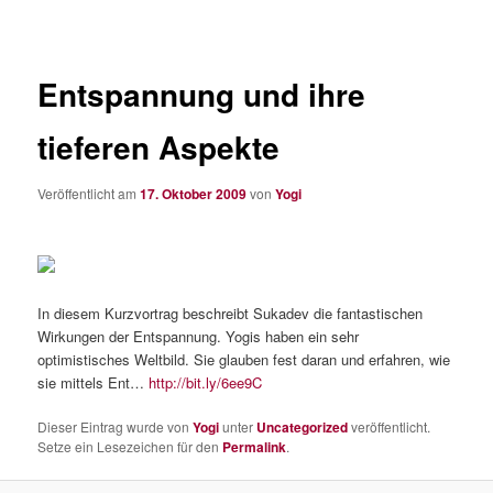
Entspannung und ihre
tieferen Aspekte
Veröffentlicht am
17. Oktober 2009
von
Yogi
In diesem Kurzvortrag beschreibt Sukadev die fantastischen
Wirkungen der Entspannung. Yogis haben ein sehr
optimistisches Weltbild. Sie glauben fest daran und erfahren, wie
sie mittels Ent…
http://bit.ly/6ee9C
Dieser Eintrag wurde von
Yogi
unter
Uncategorized
veröffentlicht.
Setze ein Lesezeichen für den
Permalink
.