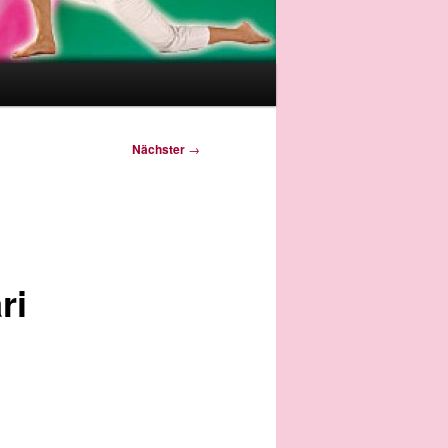
Nächster
→
ri