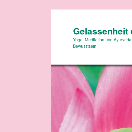
Zum
primären
Inhalt
Gelassenheit 
springen
Yoga, Meditation und Ayurveda.
Bewusstsein.