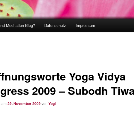
und Meditation Blog?
Datenschutz
Impressum
ffnungsworte Yoga Vidya
gress 2009 – Subodh Tiwa
ht am
29. November 2009
von
Yogi