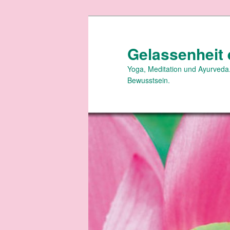
Zum
primären
Inhalt
Gelassenheit 
springen
Yoga, Meditation und Ayurveda.
Bewusstsein.