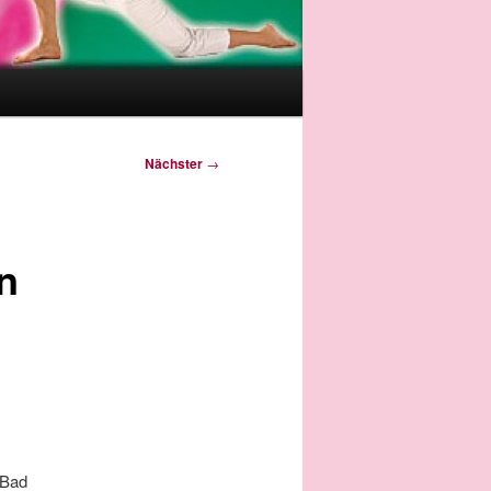
Nächster
→
n
 Bad