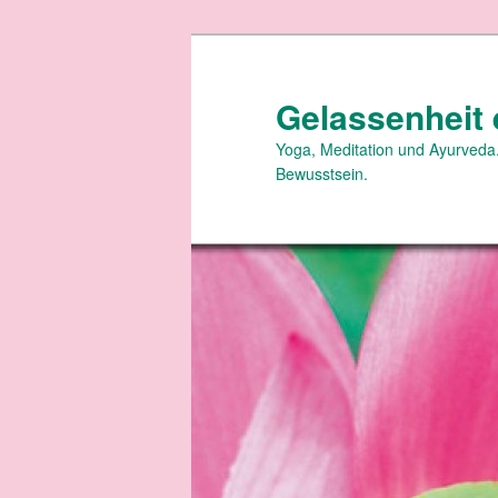
Zum
primären
Inhalt
Gelassenheit 
springen
Yoga, Meditation und Ayurveda.
Bewusstsein.