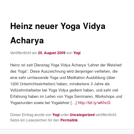
Heinz neuer Yoga Vidya
Acharya
Veröffentlicht am
20. August 2009
von
Yogi
Heinz ist seit Dienstag Yoga Vidya Acharya “Lehrer der Weisheit
des Yoga”. Diese Auszeichnung wird denjenigen verliehen, die
eine sehr umfassende Yoga und Meditation Ausbildung (über
1200 Unterrichtseinheiten) haben, mindestens 3 Jahre als
Vollzeitmitarbeiter bei Yoga Vidya gedient haben, und sehr viel
Erfahrung haben im Leiten von Yoga Seminaren, Workshops und
Yogastunden sowie bei Yogalehrer […]
http://bit.ly/wKhcG
Dieser Eintrag wurde von
Yogi
unter
Uncategorized
veröffentlicht.
Setze ein Lesezeichen für den
Permalink
.