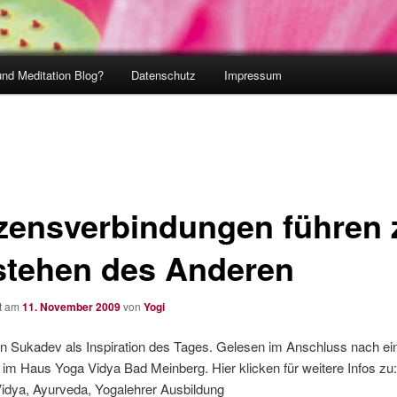
und Meditation Blog?
Datenschutz
Impressum
zensverbindungen führen
stehen des Anderen
ht am
11. November 2009
von
Yogi
n Sukadev als Inspiration des Tages. Gelesen im Anschluss nach ei
 im Haus Yoga Vidya Bad Meinberg. Hier klicken für weitere Infos zu
Vidya, Ayurveda, Yogalehrer Ausbildung