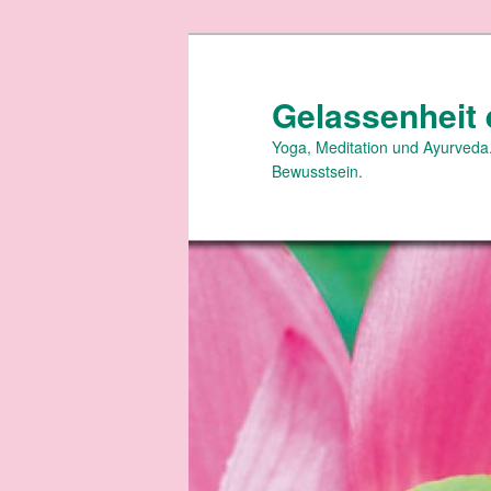
Zum
primären
Inhalt
Gelassenheit 
springen
Yoga, Meditation und Ayurveda.
Bewusstsein.