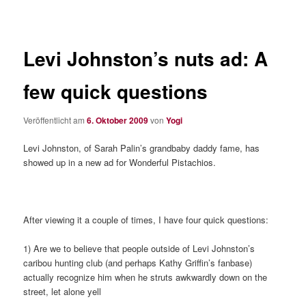
Levi Johnston’s nuts ad: A
few quick questions
Veröffentlicht am
6. Oktober 2009
von
Yogi
Levi Johnston, of Sarah Palin’s grandbaby daddy fame, has
showed up in a new ad for Wonderful Pistachios.
After viewing it a couple of times, I have four quick questions:
1) Are we to believe that people outside of Levi Johnston’s
caribou hunting club (and perhaps Kathy Griffin’s fanbase)
actually recognize him when he struts awkwardly down on the
street, let alone yell