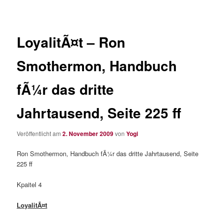
LoyalitÃ¤t – Ron
Smothermon, Handbuch
fÃ¼r das dritte
Jahrtausend, Seite 225 ff
Veröffentlicht am
2. November 2009
von
Yogi
Ron Smothermon, Handbuch fÃ¼r das dritte Jahrtausend, Seite
225 ff
Kpaitel 4
LoyalitÃ¤t