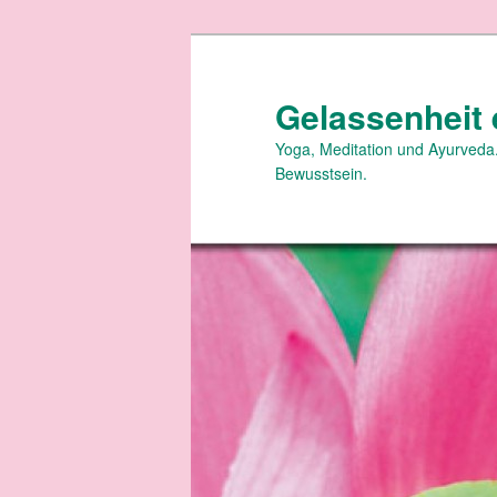
Zum
primären
Inhalt
Gelassenheit 
springen
Yoga, Meditation und Ayurveda.
Bewusstsein.