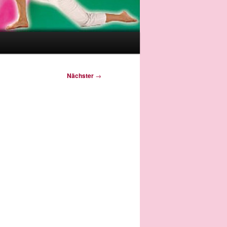
Nächster
→