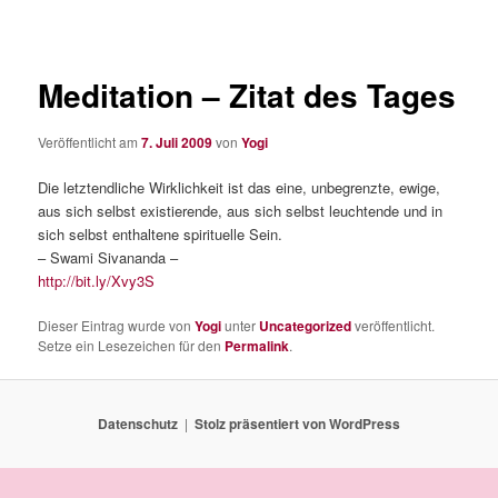
Meditation – Zitat des Tages
Veröffentlicht am
7. Juli 2009
von
Yogi
Die letztendliche Wirklichkeit ist das eine, unbegrenzte, ewige,
aus sich selbst existierende, aus sich selbst leuchtende und in
sich selbst enthaltene spirituelle Sein.
– Swami Sivananda –
http://bit.ly/Xvy3S
Dieser Eintrag wurde von
Yogi
unter
Uncategorized
veröffentlicht.
Setze ein Lesezeichen für den
Permalink
.
Datenschutz
Stolz präsentiert von WordPress