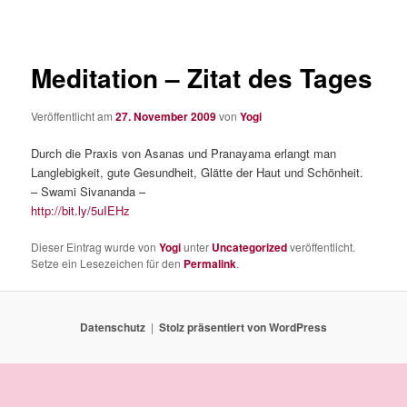
Meditation – Zitat des Tages
Veröffentlicht am
27. November 2009
von
Yogi
Durch die Praxis von Asanas und Pranayama erlangt man
Langlebigkeit, gute Gesundheit, Glätte der Haut und Schönheit.
– Swami Sivananda –
http://bit.ly/5uIEHz
Dieser Eintrag wurde von
Yogi
unter
Uncategorized
veröffentlicht.
Setze ein Lesezeichen für den
Permalink
.
Datenschutz
Stolz präsentiert von WordPress