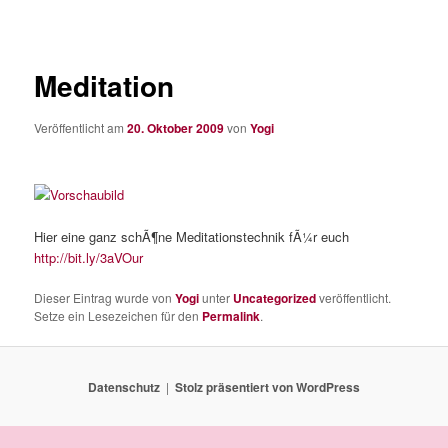
Meditation
Veröffentlicht am
20. Oktober 2009
von
Yogi
Hier eine ganz schÃ¶ne Meditationstechnik fÃ¼r euch
http://bit.ly/3aVOur
Dieser Eintrag wurde von
Yogi
unter
Uncategorized
veröffentlicht.
Setze ein Lesezeichen für den
Permalink
.
Datenschutz
Stolz präsentiert von WordPress