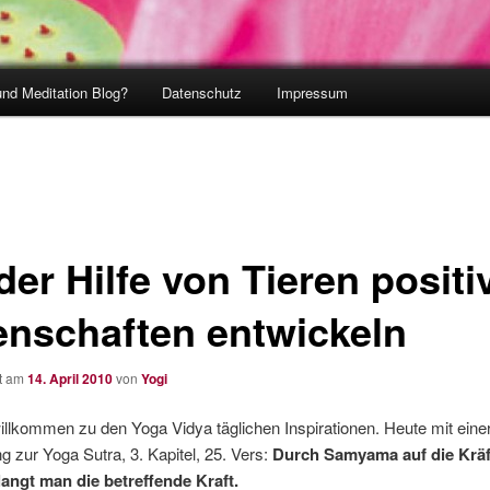
und Meditation Blog?
Datenschutz
Impressum
der Hilfe von Tieren positi
enschaften entwickeln
ht am
14. April 2010
von
Yogi
illkommen zu den Yoga Vidya täglichen Inspirationen. Heute mit eine
g zur Yoga Sutra, 3. Kapitel, 25. Vers:
Durch Samyama auf die Kräf
langt man die betreffende Kraft.