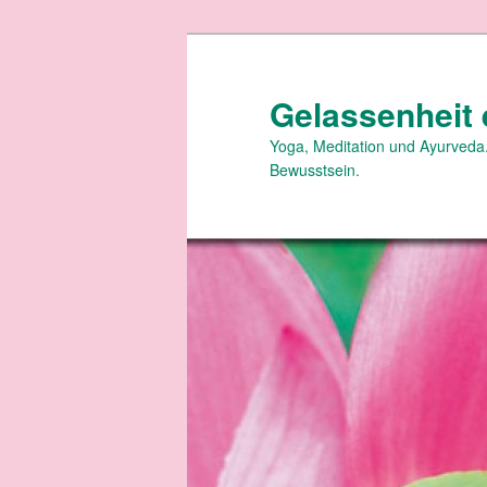
Zum
primären
Inhalt
Gelassenheit 
springen
Yoga, Meditation und Ayurveda.
Bewusstsein.