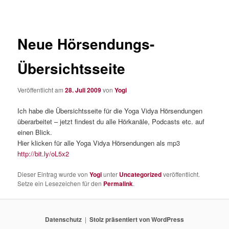
Neue Hörsendungs-
Übersichtsseite
Veröffentlicht am
28. Juli 2009
von
Yogi
Ich habe die Übersichtsseite für die Yoga Vidya Hörsendungen
überarbeitet – jetzt findest du alle Hörkanäle, Podcasts etc. auf
einen Blick.
Hier klicken für alle Yoga Vidya Hörsendungen als mp3
http://bit.ly/oL5x2
Dieser Eintrag wurde von
Yogi
unter
Uncategorized
veröffentlicht.
Setze ein Lesezeichen für den
Permalink
.
Datenschutz
Stolz präsentiert von WordPress