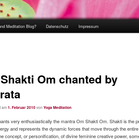
und Meditation Blog?
Datenschutz
Impressum
Shakti Om chanted by
rata
ht am
1. Februar 2010
von
Yoga Meditation
ants very enthusiastically the mantra Om Shakti Om. Shakti is the pr
rgy and represents the dynamic forces that move through the entire
the concept, or personification, of divine feminine creative power, so