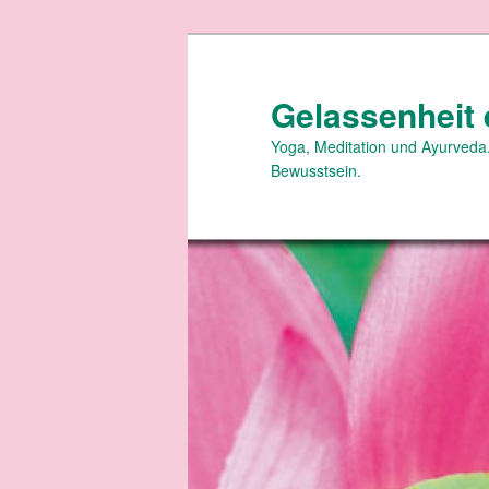
Zum
primären
Inhalt
Gelassenheit 
springen
Yoga, Meditation und Ayurveda.
Bewusstsein.