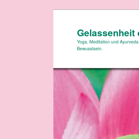
Zum
primären
Inhalt
Gelassenheit 
springen
Yoga, Meditation und Ayurveda.
Bewusstsein.