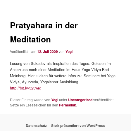
Pratyahara in der
Meditation
Veröffentlicht am
12. Juli 2009
von
Yogi
Lesung von Sukadev als Inspiration des Tages. Gelesen im
Anschluss nach einer Meditation im Haus Yoga Vidya Bad
Meinberg. Hier klicken für weitere Infos zu: Seminare bei Yoga
Vidya, Ayurveda, Yogalehrer Ausbildung
http://bit.ly/323wrg
Dieser Eintrag wurde von
Yogi
unter
Uncategorized
veröffentlicht.
Setze ein Lesezeichen für den
Permalink
.
Datenschutz
Stolz präsentiert von WordPress