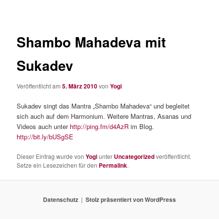
Shambo Mahadeva mit
Sukadev
Veröffentlicht am
5. März 2010
von
Yogi
Sukadev singt das Mantra „Shambo Mahadeva“ und begleitet
sich auch auf dem Harmonium. Weitere Mantras, Asanas und
Videos auch unter
http://ping.fm/d4AzR
im Blog.
http://bit.ly/bUSgSE
Dieser Eintrag wurde von
Yogi
unter
Uncategorized
veröffentlicht.
Setze ein Lesezeichen für den
Permalink
.
Datenschutz
Stolz präsentiert von WordPress