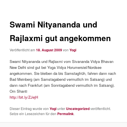
Swami Nityananda und
Rajlaxmi gut angekommen
Veröffentlicht am
18. August 2009
von
Yogi
Swami Nityananda und Rajlaxmi vom Sivananda Vidya Bhavan
New Delhi sind gut bei Yoga Vidya Horumersiel/Nordsee
angekommen. Sie bleiben da bis Samstagfrüh, fahren dann nach
Bad Meinberg (am Samstagabend vermutlich im Satsang) und
dann nach Frankfurt (am Sonntagabend vermutlich im Satsang).
Om Shanti
http://bit.ly/ZJejH
Dieser Eintrag wurde von
Yogi
unter
Uncategorized
veröffentlicht.
Setze ein Lesezeichen für den
Permalink
.