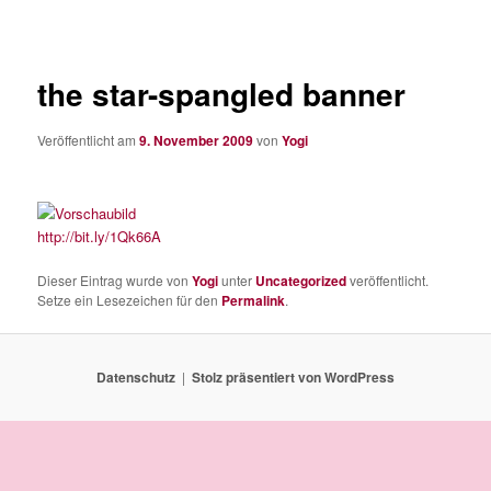
the star-spangled banner
Veröffentlicht am
9. November 2009
von
Yogi
http://bit.ly/1Qk66A
Dieser Eintrag wurde von
Yogi
unter
Uncategorized
veröffentlicht.
Setze ein Lesezeichen für den
Permalink
.
Datenschutz
Stolz präsentiert von WordPress