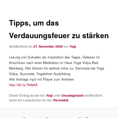
Tipps, um das
Verdauungsfeuer zu stärken
Veröffentlicht am
27. November 2009
von
Yogi
Lesung von Sukadev als Inspiration des Tages. Gelesen im
Anschluss nach einer Meditation im Haus Yoga Vidya Bad
Meinberg. Hier klicken für weitere Infos zu: Seminare bei Yoga
Vidya, Ayurveda, Yogalehrer Ausbildung
Alle Vortrags mp3 mit Player zum Anhören
http://bit.ly/76dwfA
Dieser Eintrag wurde von
Yogi
unter
Uncategorized
veröffentlicht.
Setze ein Lesezeichen für den
Permalink
.