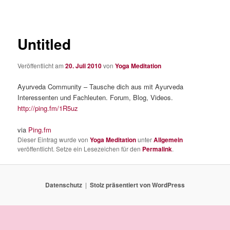
Untitled
Veröffentlicht am
20. Juli 2010
von
Yoga Meditation
Ayurveda Community – Tausche dich aus mit Ayurveda
Interessenten und Fachleuten. Forum, Blog, Videos.
http://ping.fm/1R5uz
via
Ping.fm
Dieser Eintrag wurde von
Yoga Meditation
unter
Allgemein
veröffentlicht. Setze ein Lesezeichen für den
Permalink
.
Datenschutz
Stolz präsentiert von WordPress