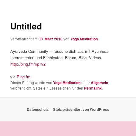
Untitled
Veröffentlicht am
30. März 2010
von
Yoga Meditation
Ayurveda Community – Tausche dich aus mit Ayurveda
Interessenten und Fachleuten. Forum, Blog, Videos.
http://ping.fm/op7v2
via
Ping.fm
Dieser Eintrag wurde von
Yoga Meditation
unter
Allgemein
veröffentlicht. Setze ein Lesezeichen für den
Permalink
.
Datenschutz
Stolz präsentiert von WordPress