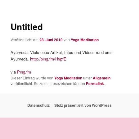
Untitled
Veröffentlicht am
28. Juni 2010
von
Yoga Meditation
Ayurveda: Viele neue Artikel, Infos und Videos rund ums
Ayurveda.
http://ping.fm/H9pfE
via
Ping.fm
Dieser Eintrag wurde von
Yoga Meditation
unter
Allgemein
veröffentlicht. Setze ein Lesezeichen für den
Permalink
.
Datenschutz
Stolz präsentiert von WordPress