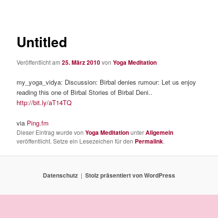
Untitled
Veröffentlicht am
25. März 2010
von
Yoga Meditation
my_yoga_vidya: Discussion: Birbal denies rumour: Let us enjoy
reading this one of Birbal Stories of Birbal Deni..
http://bit.ly/aT14TQ
via
Ping.fm
Dieser Eintrag wurde von
Yoga Meditation
unter
Allgemein
veröffentlicht. Setze ein Lesezeichen für den
Permalink
.
Datenschutz
Stolz präsentiert von WordPress