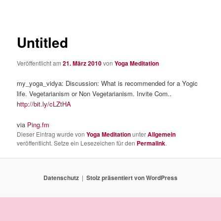
Untitled
Veröffentlicht am
21. März 2010
von
Yoga Meditation
my_yoga_vidya: Discussion: What is recommended for a Yogic
life. Vegetarianism or Non Vegetarianism. Invite Com..
http://bit.ly/cLZtHA
via
Ping.fm
Dieser Eintrag wurde von
Yoga Meditation
unter
Allgemein
veröffentlicht. Setze ein Lesezeichen für den
Permalink
.
Datenschutz
Stolz präsentiert von WordPress