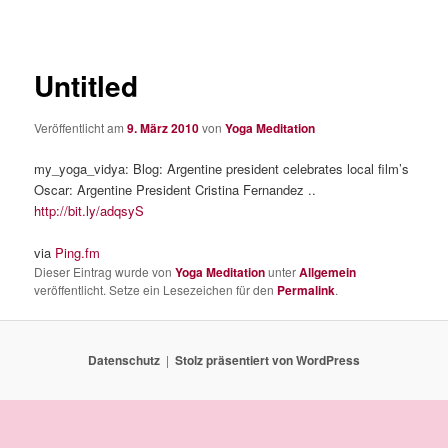
Untitled
Veröffentlicht am
9. März 2010
von
Yoga Meditation
my_yoga_vidya: Blog: Argentine president celebrates local film’s
Oscar: Argentine President Cristina Fernandez ..
http://bit.ly/adqsyS
via
Ping.fm
Dieser Eintrag wurde von
Yoga Meditation
unter
Allgemein
veröffentlicht. Setze ein Lesezeichen für den
Permalink
.
Datenschutz
Stolz präsentiert von WordPress