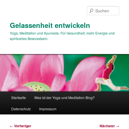
Zum
primären
Such
Inhalt
springen
Gelassenheit entwickeln
Yoga, Meditation und Ayurveda. Für Gesundheit, mehr Energie und
spirituelles Bewusstsein.
Hauptmenü
Startseite
Was ist der Yoga und Meditation Blog?
Datenschutz
Impressum
Beitragsnavigation
←
Vorheriger
Nächster
→