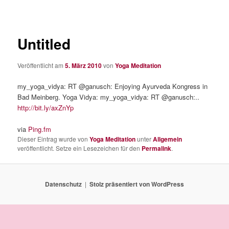
Untitled
Veröffentlicht am
5. März 2010
von
Yoga Meditation
my_yoga_vidya: RT @ganusch: Enjoying Ayurveda Kongress in
Bad Meinberg. Yoga Vidya: my_yoga_vidya: RT @ganusch:..
http://bit.ly/axZnYp
via
Ping.fm
Dieser Eintrag wurde von
Yoga Meditation
unter
Allgemein
veröffentlicht. Setze ein Lesezeichen für den
Permalink
.
Datenschutz
Stolz präsentiert von WordPress