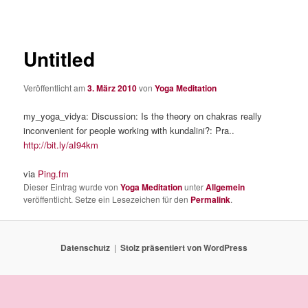
Untitled
Veröffentlicht am
3. März 2010
von
Yoga Meditation
my_yoga_vidya: Discussion: Is the theory on chakras really
inconvenient for people working with kundalini?: Pra..
http://bit.ly/aI94km
via
Ping.fm
Dieser Eintrag wurde von
Yoga Meditation
unter
Allgemein
veröffentlicht. Setze ein Lesezeichen für den
Permalink
.
Datenschutz
Stolz präsentiert von WordPress