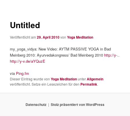
Untitled
Veröffentlicht am
29. April 2010
von
Yoga Meditation
my_yoga_vidya: New Video: AYTM PASSIVE YOGA in Bad
Meinberg 2010: Ayurvedakongress/ Bad Meinberg 2010
http://y-
..
http://y-v.de/aYQuzE
via
Ping.fm
Dieser Eintrag wurde von
Yoga Meditation
unter
Allgemein
veröffentlicht. Setze ein Lesezeichen für den
Permalink
.
Datenschutz
Stolz präsentiert von WordPress