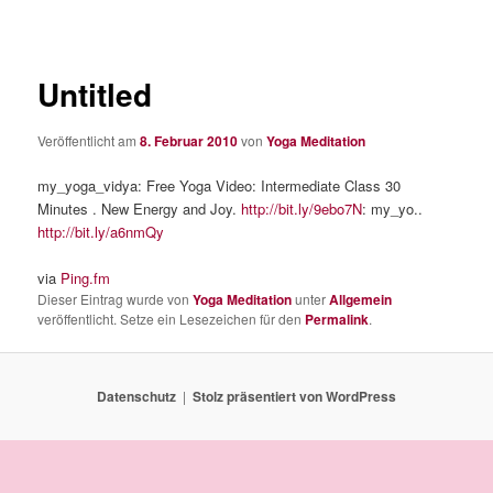
Untitled
Veröffentlicht am
8. Februar 2010
von
Yoga Meditation
my_yoga_vidya: Free Yoga Video: Intermediate Class 30
Minutes . New Energy and Joy.
http://bit.ly/9ebo7N
: my_yo..
http://bit.ly/a6nmQy
via
Ping.fm
Dieser Eintrag wurde von
Yoga Meditation
unter
Allgemein
veröffentlicht. Setze ein Lesezeichen für den
Permalink
.
Datenschutz
Stolz präsentiert von WordPress