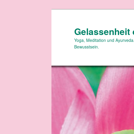
Zum
primären
Inhalt
Gelassenheit 
springen
Yoga, Meditation und Ayurveda.
Bewusstsein.