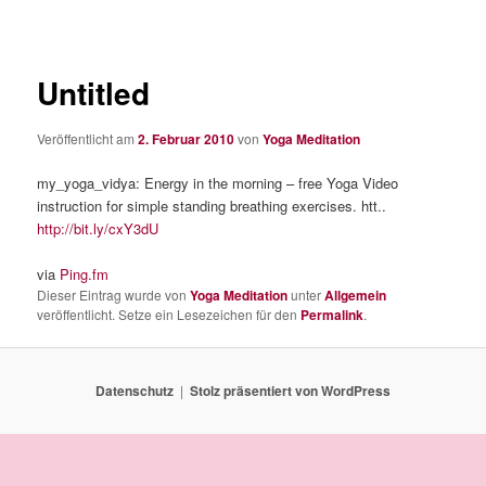
Untitled
Veröffentlicht am
2. Februar 2010
von
Yoga Meditation
my_yoga_vidya: Energy in the morning – free Yoga Video
instruction for simple standing breathing exercises. htt..
http://bit.ly/cxY3dU
via
Ping.fm
Dieser Eintrag wurde von
Yoga Meditation
unter
Allgemein
veröffentlicht. Setze ein Lesezeichen für den
Permalink
.
Datenschutz
Stolz präsentiert von WordPress