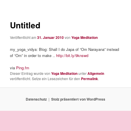
Untitled
Veröffentlicht am
31. Januar 2010
von
Yoga Meditation
my_yoga_vidya: Blog: Shall I do Japa of “Om Narayana” instead
of “Om” in order to make ..
http://bit.ly/9knswd
via
Ping.fm
Dieser Eintrag wurde von
Yoga Meditation
unter
Allgemein
veröffentlicht. Setze ein Lesezeichen für den
Permalink
.
Datenschutz
Stolz präsentiert von WordPress