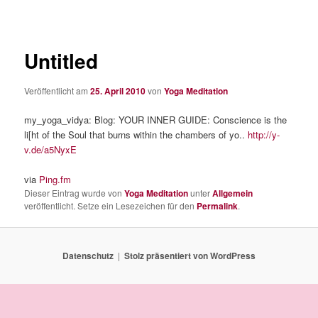
Untitled
Veröffentlicht am
25. April 2010
von
Yoga Meditation
my_yoga_vidya: Blog: YOUR INNER GUIDE: Conscience is the
li[ht of the Soul that burns within the chambers of yo..
http://y-
v.de/a5NyxE
via
Ping.fm
Dieser Eintrag wurde von
Yoga Meditation
unter
Allgemein
veröffentlicht. Setze ein Lesezeichen für den
Permalink
.
Datenschutz
Stolz präsentiert von WordPress