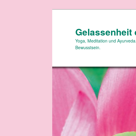
Zum
primären
Inhalt
Gelassenheit 
springen
Yoga, Meditation und Ayurveda.
Bewusstsein.