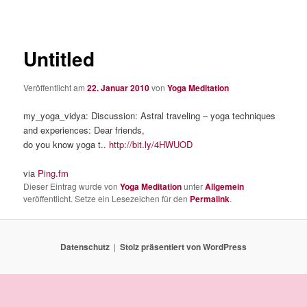
Untitled
Veröffentlicht am
22. Januar 2010
von
Yoga Meditation
my_yoga_vidya: Discussion: Astral traveling – yoga techniques
and experiences: Dear friends,
do you know yoga t..
http://bit.ly/4HWUOD
via
Ping.fm
Dieser Eintrag wurde von
Yoga Meditation
unter
Allgemein
veröffentlicht. Setze ein Lesezeichen für den
Permalink
.
Datenschutz
Stolz präsentiert von WordPress