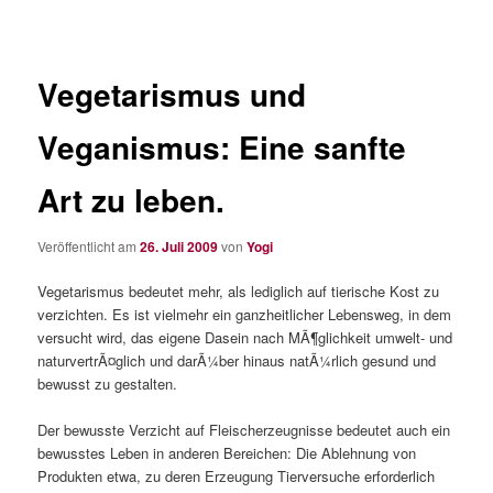
Vegetarismus und
Veganismus: Eine sanfte
Art zu leben.
Veröffentlicht am
26. Juli 2009
von
Yogi
Vegetarismus bedeutet mehr, als lediglich auf tierische Kost zu
verzichten. Es ist vielmehr ein ganzheitlicher Lebensweg, in dem
versucht wird, das eigene Dasein nach MÃ¶glichkeit umwelt- und
naturvertrÃ¤glich und darÃ¼ber hinaus natÃ¼rlich gesund und
bewusst zu gestalten.
Der bewusste Verzicht auf Fleischerzeugnisse bedeutet auch ein
bewusstes Leben in anderen Bereichen: Die Ablehnung von
Produkten etwa, zu deren Erzeugung Tierversuche erforderlich