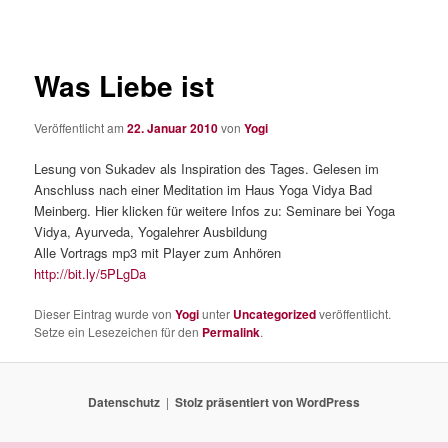
Was Liebe ist
Veröffentlicht am
22. Januar 2010
von
Yogi
Lesung von Sukadev als Inspiration des Tages. Gelesen im
Anschluss nach einer Meditation im Haus Yoga Vidya Bad
Meinberg. Hier klicken für weitere Infos zu: Seminare bei Yoga
Vidya, Ayurveda, Yogalehrer Ausbildung
Alle Vortrags mp3 mit Player zum Anhören
http://bit.ly/5PLgDa
Dieser Eintrag wurde von
Yogi
unter
Uncategorized
veröffentlicht.
Setze ein Lesezeichen für den
Permalink
.
Datenschutz
Stolz präsentiert von WordPress